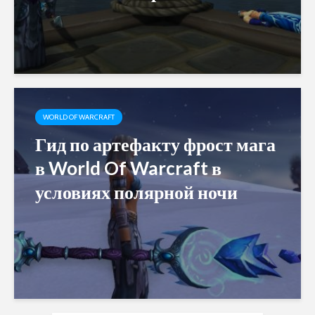
WORLD OF WARCRAFT
Гид по артефакту фрост мага
в World Of Warcraft в
условиях полярной ночи