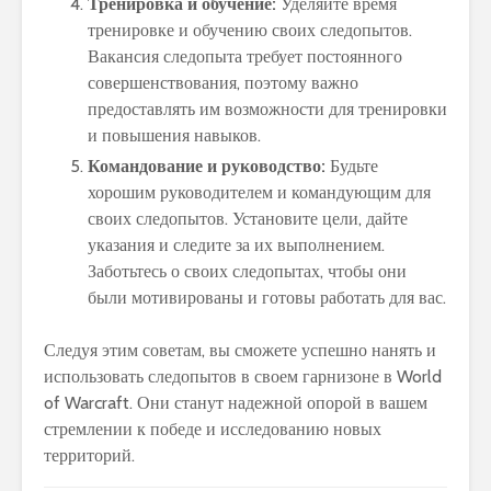
Тренировка и обучение:
Уделяйте время
тренировке и обучению своих следопытов.
Вакансия следопыта требует постоянного
совершенствования, поэтому важно
предоставлять им возможности для тренировки
и повышения навыков.
Командование и руководство:
Будьте
хорошим руководителем и командующим для
своих следопытов. Установите цели, дайте
указания и следите за их выполнением.
Заботьтесь о своих следопытах, чтобы они
были мотивированы и готовы работать для вас.
Следуя этим советам, вы сможете успешно нанять и
использовать следопытов в своем гарнизоне в World
of Warcraft. Они станут надежной опорой в вашем
стремлении к победе и исследованию новых
территорий.