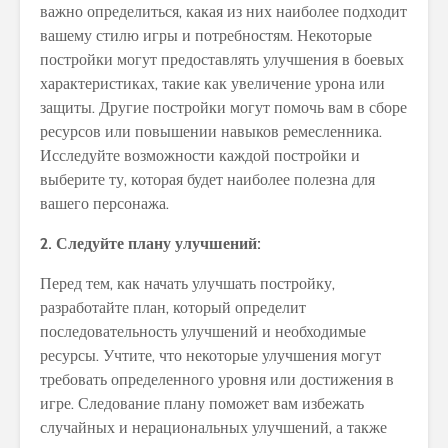
важно определиться, какая из них наиболее подходит
вашему стилю игры и потребностям. Некоторые
постройки могут предоставлять улучшения в боевых
характеристиках, такие как увеличение урона или
защиты. Другие постройки могут помочь вам в сборе
ресурсов или повышении навыков ремесленника.
Исследуйте возможности каждой постройки и
выберите ту, которая будет наиболее полезна для
вашего персонажа.
2. Следуйте плану улучшений:
Перед тем, как начать улучшать постройку,
разработайте план, который определит
последовательность улучшений и необходимые
ресурсы. Учтите, что некоторые улучшения могут
требовать определенного уровня или достижения в
игре. Следование плану поможет вам избежать
случайных и нерациональных улучшений, а также