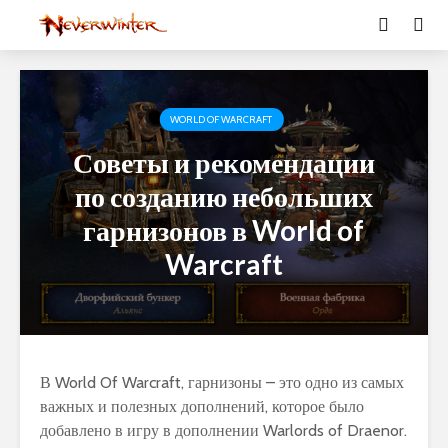
WORLD OF WARCRAFT
Советы и рекомендации
по созданию небольших
гарнизонов в World of
Warcraft
В World Of Warcraft, гарнизоны – это одно из самых
важных и полезных дополнений, которое было
добавлено в игру в дополнении Warlords of Draenor.