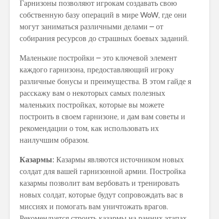
Гарнизоны позволяют игрокам создавать свою
собственную базу операций в мире WoW, где они
могут заниматься различными делами – от
собирания ресурсов до страшных боевых заданий.
Маленькие постройки – это ключевой элемент
каждого гарнизона, предоставляющий игроку
различные бонусы и преимущества. В этом гайде я
расскажу вам о некоторых самых полезных
маленьких постройках, которые вы можете
построить в своем гарнизоне, и дам вам советы и
рекомендации о том, как использовать их
наилучшим образом.
Казармы:
Казармы являются источником новых
солдат для вашей гарнизонной армии. Постройка
казармы позволит вам вербовать и тренировать
новых солдат, которые будут сопровождать вас в
миссиях и помогать вам уничтожать врагов.
Рекомендуется строить казармы на ранних этапах