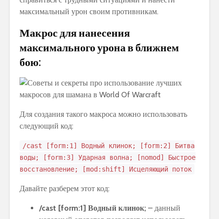
максимальный урон своим противникам.
Макрос для нанесения
максимального урона в ближнем
бою:
Для создания такого макроса можно использовать
следующий код:
/cast [form:1] Водный клинок; [form:2] Битва
воды; [form:3] Ударная волна; [nomod] Быстрое
восстановление; [mod:shift] Исцеляющий поток
Давайте разберем этот код:
/cast [form:1] Водный клинок;
– данный