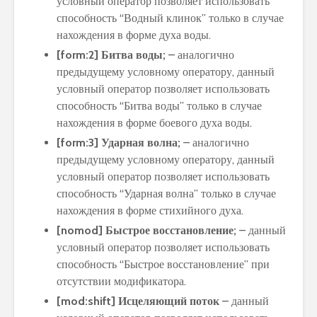
условный оператор позволяет использовать
способность “Водный клинок” только в случае
нахождения в форме духа воды.
[form:2] Битва воды;
– аналогично
предыдущему условному оператору, данный
условный оператор позволяет использовать
способность “Битва воды” только в случае
нахождения в форме боевого духа воды.
[form:3] Ударная волна;
– аналогично
предыдущему условному оператору, данный
условный оператор позволяет использовать
способность “Ударная волна” только в случае
нахождения в форме стихийного духа.
[nomod] Быстрое восстановление;
– данный
условный оператор позволяет использовать
способность “Быстрое восстановление” при
отсутствии модификатора.
[mod:shift] Исцеляющий поток
– данный