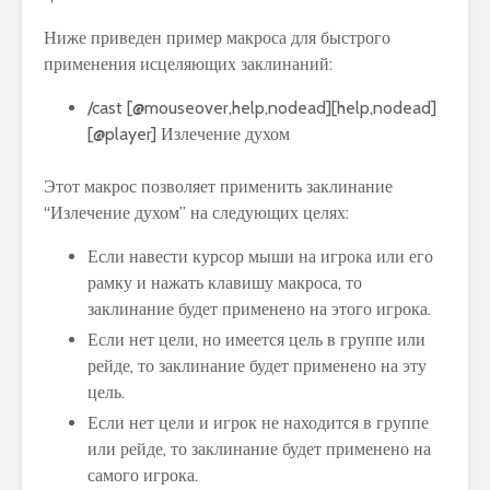
Ниже приведен пример макроса для быстрого
применения исцеляющих заклинаний:
/cast [@mouseover,help,nodead][help,nodead]
[@player] Излечение духом
Этот макрос позволяет применить заклинание
“Излечение духом” на следующих целях:
Если навести курсор мыши на игрока или его
рамку и нажать клавишу макроса, то
заклинание будет применено на этого игрока.
Если нет цели, но имеется цель в группе или
рейде, то заклинание будет применено на эту
цель.
Если нет цели и игрок не находится в группе
или рейде, то заклинание будет применено на
самого игрока.