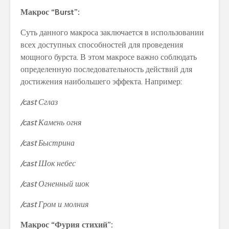
Макрос “Burst”:
Суть данного макроса заключается в использовании
всех доступных способностей для проведения
мощного бурста. В этом макросе важно соблюдать
определенную последовательность действий для
достижения наибольшего эффекта. Например:
/cast Сглаз
/cast Камень огня
/cast Быстрина
/cast Шок небес
/cast Огненный шок
/cast Гром и молния
Макрос “Фурия стихий”: