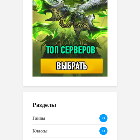
Разделы
Гайды
0
Классы
0