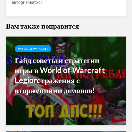
авторизоваться
.
Вам также понравится
WORLD OF WARCRAFT
Гайд советы и стратегии
игры в World of Warcraft
Legion: сражения с
вторжениями демонов!