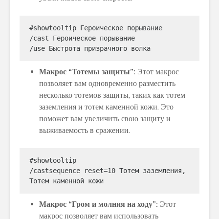
#showtooltip Героическое порывание

/cast Героическое порывание

Макрос “Тотемы защиты”:
Этот макрос
позволяет вам одновременно разместить
несколько тотемов защиты, таких как тотем
заземления и тотем каменной кожи. Это
поможет вам увеличить свою защиту и
выживаемость в сражении.
#showtooltip

/castsequence reset=10 Тотем заземления, 
Макрос “Гром и молния на ходу”:
Этот
макрос позволяет вам использовать