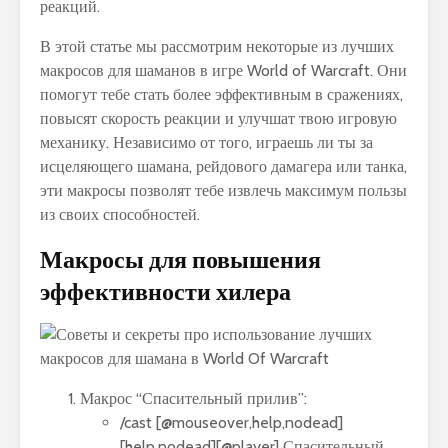
реакций.
В этой статье мы рассмотрим некоторые из лучших
макросов для шаманов в игре World of Warcraft. Они
помогут тебе стать более эффективным в сражениях,
повысят скорость реакции и улучшат твою игровую
механику. Независимо от того, играешь ли ты за
исцеляющего шамана, рейдового дамагера или танка,
эти макросы позволят тебе извлечь максимум пользы
из своих способностей.
Макросы для повышения
эффективности хилера
Макрос “Спасительный прилив”:
/cast [@mouseover,help,nodead]
[help,nodead][@player] Спасительный