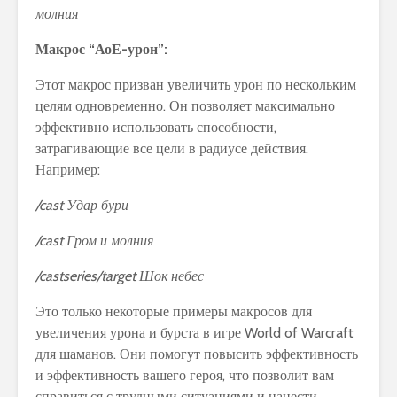
молния
Макрос “АоЕ-урон”:
Этот макрос призван увеличить урон по нескольким
целям одновременно. Он позволяет максимально
эффективно использовать способности,
затрагивающие все цели в радиусе действия.
Например:
/cast Удар бури
/cast Гром и молния
/castseries/target Шок небес
Это только некоторые примеры макросов для
увеличения урона и бурста в игре World of Warcraft
для шаманов. Они помогут повысить эффективность
и эффективность вашего героя, что позволит вам
справиться с трудными ситуациями и нанести