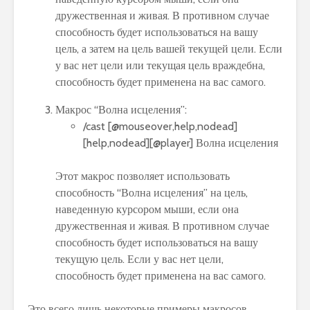
дружественная и живая. В противном случае
способность будет использоваться на вашу
цель, а затем на цель вашей текущей цели. Если
у вас нет цели или текущая цель враждебна,
способность будет применена на вас самого.
Макрос “Волна исцеления”:
/cast [@mouseover,help,nodead]
[help,nodead][@player] Волна исцеления
Этот макрос позволяет использовать
способность “Волна исцеления” на цель,
наведенную курсором мыши, если она
дружественная и живая. В противном случае
способность будет использоваться на вашу
текущую цель. Если у вас нет цели,
способность будет применена на вас самого.
Это всего лишь некоторые примеры макросов,