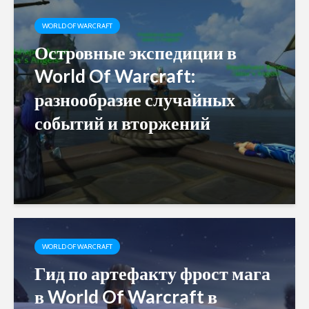
WORLD OF WARCRAFT
Островные экспедиции в
World Of Warcraft:
разнообразие случайных
событий и вторжений
WORLD OF WARCRAFT
Гид по артефакту фрост мага
в World Of Warcraft в