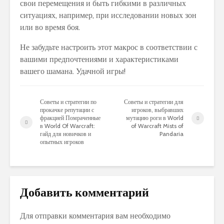
свои перемещения и быть гибкими в различных
ситуациях, например, при исследовании новых зон
или во время боя.
Не забудьте настроить этот макрос в соответствии с
вашими предпочтениями и характеристиками
вашего шамана. Удачной игры!
Советы и стратегии по
Советы и стратегии для
прокачке репутации с
игроков, выбравших
фракцией Помраченные
мутацию роги в World
в World Of Warcraft:
of Warcraft Mists of
гайд для новичков и
Pandaria
опытных игроков
Добавить комментарий
Для отправки комментария вам необходимо