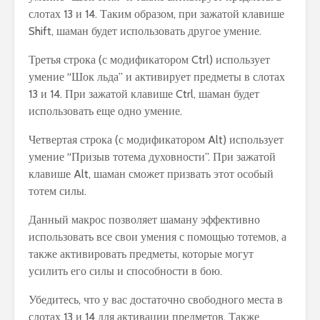
слотах 13 и 14. Таким образом, при зажатой клавише
Shift, шаман будет использовать другое умение.
Третья строка (с модификатором Ctrl) использует
умение “Шок льда” и активирует предметы в слотах
13 и 14. При зажатой клавише Ctrl, шаман будет
использовать еще одно умение.
Четвертая строка (с модификатором Alt) использует
умение “Призыв тотема духовности”. При зажатой
клавише Alt, шаман сможет призвать этот особый
тотем силы.
Данный макрос позволяет шаману эффективно
использовать все свои умения с помощью тотемов, а
также активировать предметы, которые могут
усилить его силы и способности в бою.
Убедитесь, что у вас достаточно свободного места в
слотах 13 и 14 для активации предметов. Также