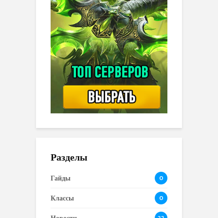
Разделы
Гайды
0
Классы
0
22