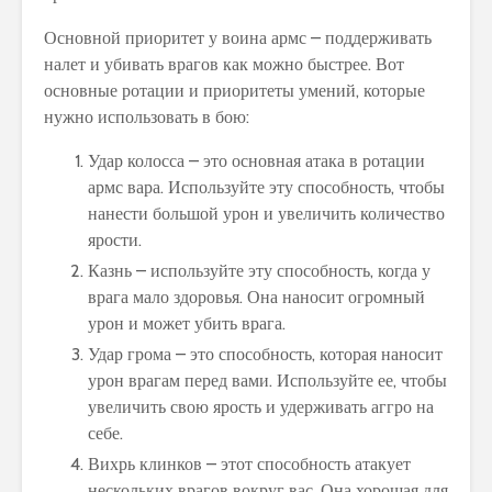
Основной приоритет у воина армс – поддерживать
налет и убивать врагов как можно быстрее. Вот
основные ротации и приоритеты умений, которые
нужно использовать в бою:
Удар колосса – это основная атака в ротации
армс вара. Используйте эту способность, чтобы
нанести большой урон и увеличить количество
ярости.
Казнь – используйте эту способность, когда у
врага мало здоровья. Она наносит огромный
урон и может убить врага.
Удар грома – это способность, которая наносит
урон врагам перед вами. Используйте ее, чтобы
увеличить свою ярость и удерживать аггро на
себе.
Вихрь клинков – этот способность атакует
нескольких врагов вокруг вас. Она хорошая для