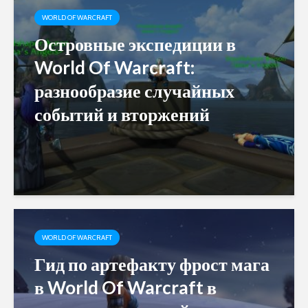
WORLD OF WARCRAFT
Островные экспедиции в
World Of Warcraft:
разнообразие случайных
событий и вторжений
WORLD OF WARCRAFT
Гид по артефакту фрост мага
в World Of Warcraft в