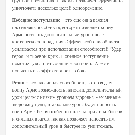
группой противников, так как позволяет эффективно
уничтожать несколько целей одновременно.
Победное исступление
– это еще одна важная
пассивная способность, которая позволяет воину
Армс получать дополнительный урон после
критического попадания. Эффект этой способности
усиливается при использовании способностей “Удар
героя” и “Боевой крик”. Победное исступление
помогает увеличить общий урон воина Армс и
повысить его эффективность в бою.
Резня
– это пассивная способность, которая дает
воину Армс возможность наносить дополнительный
урон целям с низким уровнем здоровья. Чем меньше
здоровья у цели, тем больше урона будет наносить
воин Армс. Резня особенно полезна при атаке боссов
и сильных врагов, так как позволяет наносить им
дополнительный урон и быстрее их уничтожать.