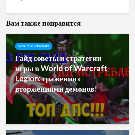
Вам также понравится
WORLD OF WARCRAFT
Гайд советы и стратегии
игры в World of Warcraft
Legion: сражения с
вторжениями демонов!