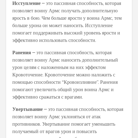
Исступление
– это пассивная способность, которая
позволяет воину Армс получать дополнительную
ярость в бою. Чем больше ярости у воина Армс, тем
больше урона он может наносить. Исступление
помогает поддерживать высокий уровень ярости и
эффективно использовать способности.
Ранения
– это пассивная способность, которая
позволяет воину Армс наносить дополнительный
урон целям с наложенным на них эффектом
Кровоточение. Кровоточение можно наложить с
помощью способности “Кровоизлияние”. Ранения
помогают увеличить общий урон воина Армс и
эффективно сражаться с врагами.
Увертывание
– это пассивная способность, которая
позволяет воину Армс уклоняться от атак
противников. Увертывание помогает уменьшить
получаемый от врагов урон и повысить