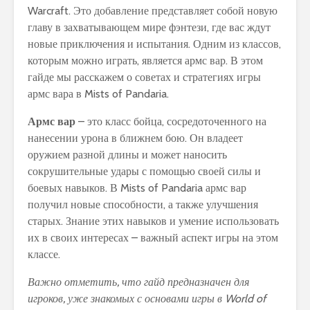
Warcraft. Это добавление представляет собой новую
главу в захватывающем мире фэнтези, где вас ждут
новые приключения и испытания. Одним из классов,
которым можно играть, является армс вар. В этом
гайде мы расскажем о советах и стратегиях игры
армс вара в Mists of Pandaria.
Армс вар
– это класс бойца, сосредоточенного на
нанесении урона в ближнем бою. Он владеет
оружием разной длины и может наносить
сокрушительные удары с помощью своей силы и
боевых навыков. В Mists of Pandaria армс вар
получил новые способности, а также улучшения
старых. Знание этих навыков и умение использовать
их в своих интересах – важный аспект игры на этом
классе.
Важно отметить, что гайд предназначен для
игроков, уже знакомых с основами игры в World of