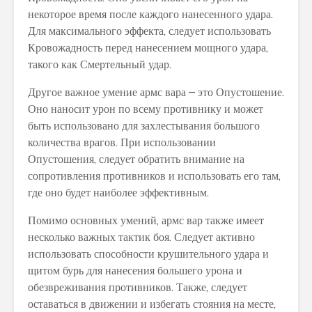
некоторое время после каждого нанесенного удара.
Для максимального эффекта, следует использовать
Кровожадность перед нанесением мощного удара,
такого как Смертельный удар.
Другое важное умение армс вара – это Опустошение.
Оно наносит урон по всему противнику и может
быть использовано для захлестывания большого
количества врагов. При использовании
Опустошения, следует обратить внимание на
сопротивления противников и использовать его там,
где оно будет наиболее эффективным.
Помимо основных умений, армс вар также имеет
несколько важных тактик боя. Следует активно
использовать способности крушительного удара и
щитом бурь для нанесения большего урона и
обезвреживания противников. Также, следует
оставаться в движении и избегать стояния на месте,