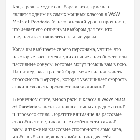
Когда речь заходит о выборе класса, армс вар
является одним из самых мощных классов в WoW
Mists of Pandaria. У него высокий урон и прочность,
что делает его отличным выбором для тех, кто
предпочитает наносить сильные удары.
Когда вы выбираете своего персонажа, учтите, что
некоторые расы имеют уникальные способности или
пассивные бонусы, которые могут помочь вам в бою.
Например, раса троллей Орды может использовать
способность “Берсерк”, которая увеличивает скорость
атаки и скорость произнесения заклинаний.
В конечном счете, выбор расы и класса в WoW Mists
of Pandaria зависит от ваших личных предпочтений
и игрового стиля. Обратите внимание на рассовые
способности и уникальные особенности каждой
расы, а также на классовые способности армс вара,
чтобы выбрать лучшую комбинацию для себя.