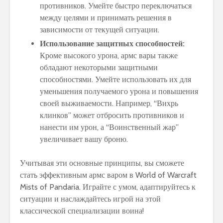
противников. Умейте быстро переключаться
между целями и принимать решения в
зависимости от текущей ситуации.
Использование защитных способностей:
Кроме высокого урона, армс вары также
обладают некоторыми защитными
способностями. Умейте использовать их для
уменьшения получаемого урона и повышения
своей выживаемости. Например, “Вихрь
клинков” может отбросить противников и
нанести им урон, а “Воинственный жар”
увеличивает вашу броню.
Учитывая эти основные принципы, вы сможете
стать эффективным армс варом в World of Warcraft
Mists of Pandaria. Играйте с умом, адаптируйтесь к
ситуации и наслаждайтесь игрой на этой
классической специализации воина!