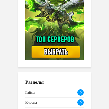
Разделы
Гайды
0
Классы
0