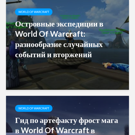
WORLD OF WARCRAFT
Островные экспедиции в
World Of Warcraft:
разнообразие случайных
событий и вторжений
WORLD OF WARCRAFT
Гид по артефакту фрост мага
в World Of Warcraft в