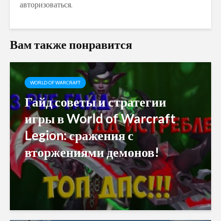
авторизоваться
.
Вам также понравится
WORLD OF WARCRAFT
Гайд советы и стратегии
игры в World of Warcraft
Legion: сражения с
вторжениями демонов!