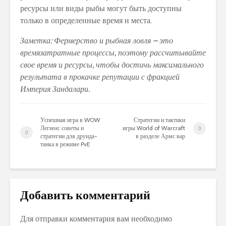
ресурсы или виды рыбы могут быть доступны
только в определенные время и места.
Заметка: Фермерство и рыбная ловля – это
времязатратные процессы, поэтому рассчитывайте
свое время и ресурсы, чтобы достичь максимального
результата в прокачке репутации с фракцией
Империя Зандалари.
Успешная игра в WOW
Стратегии и тактики
Легион: советы и
игры World of Warcraft
стратегии для друида-
в разделе Армс вар
танка в режиме PvE
Добавить комментарий
Для отправки комментария вам необходимо