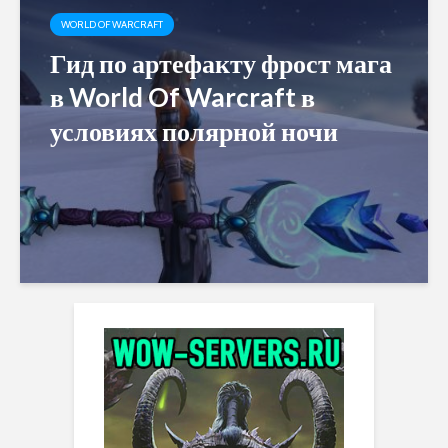
WORLD OF WARCRAFT
Гид по артефакту фрост мага
в World Of Warcraft в
условиях полярной ночи