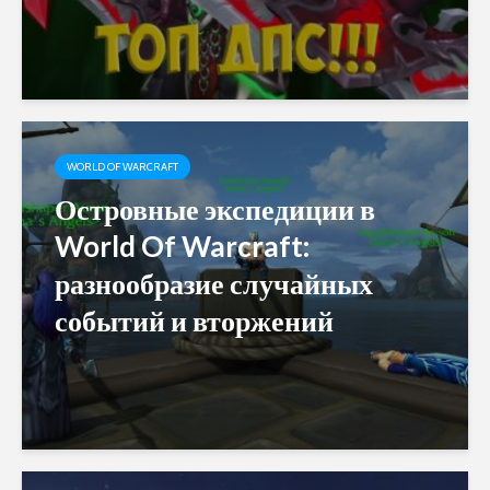
WORLD OF WARCRAFT
Островные экспедиции в
World Of Warcraft:
разнообразие случайных
событий и вторжений