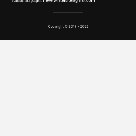
Администрация:
neverwintersite@gmail.com
Copyright © 2019 - 2026