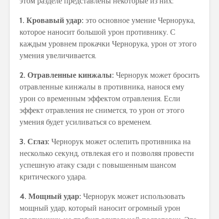
этом разделе представлены некоторые из них:
1. Кровавый удар:
это основное умение Чернорука,
которое наносит большой урон противнику. С
каждым уровнем прокачки Чернорука, урон от этого
умения увеличивается.
2. Отравленные кинжалы:
Чернорук может бросить
отравленные кинжалы в противника, нанося ему
урон со временным эффектом отравления. Если
эффект отравления не снимется, то урон от этого
умения будет усиливаться со временем.
3. Сглаз:
Чернорук может ослепить противника на
несколько секунд, отвлекая его и позволяя провести
успешную атаку сзади с повышенным шансом
критического удара.
4. Мощный удар:
Чернорук может использовать
мощный удар, который наносит огромный урон