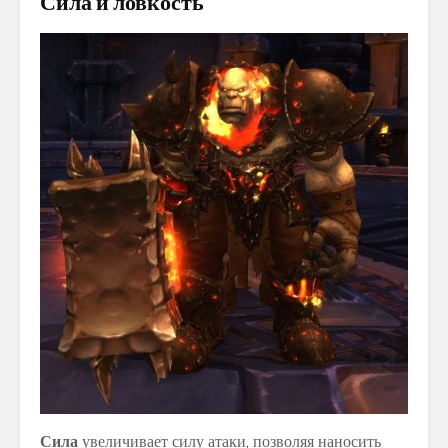
Сила и ловкость
Сила
увеличивает силу атаки, позволяя наносить