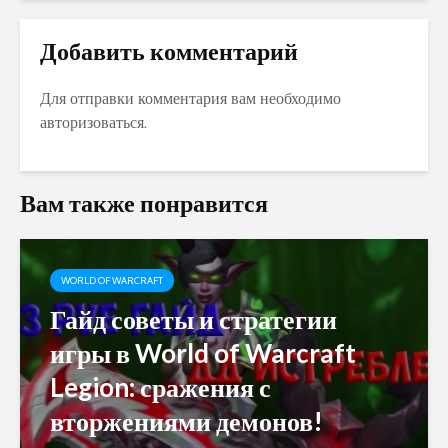
Добавить комментарий
Для отправки комментария вам необходимо
авторизоваться
.
Вам также понравится
WORLD OF WARCRAFT
Гайд советы и стратегии
игры в World of Warcraft
Legion: сражения с
вторжениями демонов!