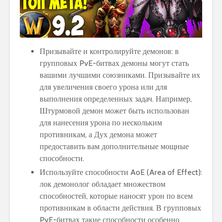
Призывайте и контролируйте демонов: в
групповых PvE-битвах демоны могут стать
вашими лучшими союзниками. Призывайте их
для увеличения своего урона или для
выполнения определенных задач. Например,
Штурмовой демон может быть использован
для нанесения урона по нескольким
противникам, а Дух демона может
предоставить вам дополнительные мощные
способности.
Используйте способности AoE (Area of Effect):
лок демонолог обладает множеством
способностей, которые наносят урон по всем
противникам в области действия. В групповых
PvE-битвах такие способности особенно