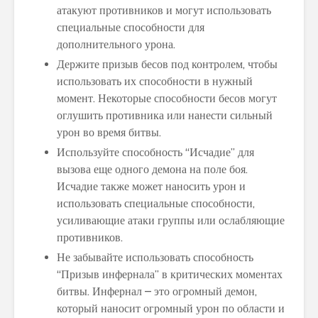
атакуют противников и могут использовать
специальные способности для
дополнительного урона.
Держите призыв бесов под контролем, чтобы
использовать их способности в нужный
момент. Некоторые способности бесов могут
оглушить противника или нанести сильный
урон во время битвы.
Используйте способность “Исчадие” для
вызова еще одного демона на поле боя.
Исчадие также может наносить урон и
использовать специальные способности,
усиливающие атаки группы или ослабляющие
противников.
Не забывайте использовать способность
“Призыв инфернала” в критических моментах
битвы. Инфернал – это огромный демон,
который наносит огромный урон по области и