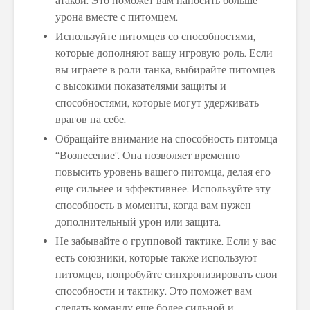
атакой. Это поможет вам наносить больше
урона вместе с питомцем.
Используйте питомцев со способностями,
которые дополняют вашу игровую роль. Если
вы играете в роли танка, выбирайте питомцев
с высокими показателями защиты и
способностями, которые могут удерживать
врагов на себе.
Обращайте внимание на способность питомца
“Вознесение”. Она позволяет временно
повысить уровень вашего питомца, делая его
еще сильнее и эффективнее. Используйте эту
способность в моменты, когда вам нужен
дополнительный урон или защита.
Не забывайте о групповой тактике. Если у вас
есть союзники, которые также используют
питомцев, попробуйте синхронизировать свои
способности и тактику. Это поможет вам
сделать команду еще более сильной и