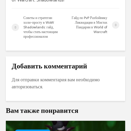
Советы и стратегии
Гайд по PvP Разбойнику
холи-просту в WoW
Ликвидации в Мистах
Shadowlands: гайд,
Пандарии в World of
чтобы стать настоящим
Warcraft
профессионалом
Добавить комментарий
Для отправки комментария вам необходимо
авторизоваться
.
Вам также понравится