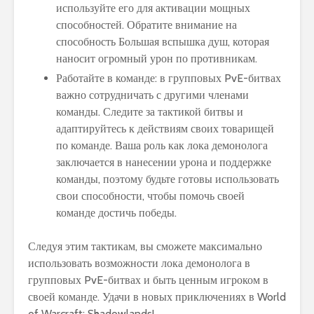
используйте его для активации мощных
способностей. Обратите внимание на
способность Большая вспышка душ, которая
наносит огромный урон по противникам.
Работайте в команде: в групповых PvE-битвах
важно сотрудничать с другими членами
команды. Следите за тактикой битвы и
адаптируйтесь к действиям своих товарищей
по команде. Ваша роль как лока демонолога
заключается в нанесении урона и поддержке
команды, поэтому будьте готовы использовать
свои способности, чтобы помочь своей
команде достичь победы.
Следуя этим тактикам, вы сможете максимально
использовать возможности лока демонолога в
групповых PvE-битвах и быть ценным игроком в
своей команде. Удачи в новых приключениях в World
of Warcraft: Shadowlands!