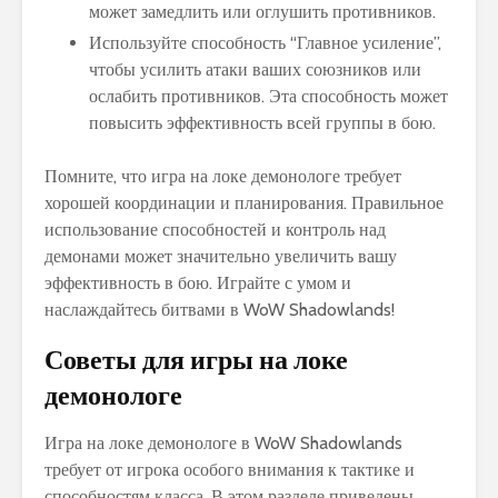
может замедлить или оглушить противников.
Используйте способность “Главное усиление”,
чтобы усилить атаки ваших союзников или
ослабить противников. Эта способность может
повысить эффективность всей группы в бою.
Помните, что игра на локе демонологе требует
хорошей координации и планирования. Правильное
использование способностей и контроль над
демонами может значительно увеличить вашу
эффективность в бою. Играйте с умом и
наслаждайтесь битвами в WoW Shadowlands!
Советы для игры на локе
демонологе
Игра на локе демонологе в WoW Shadowlands
требует от игрока особого внимания к тактике и
способностям класса. В этом разделе приведены