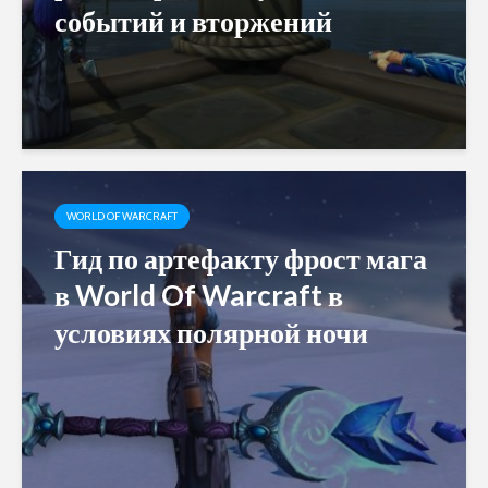
событий и вторжений
WORLD OF WARCRAFT
Гид по артефакту фрост мага
в World Of Warcraft в
условиях полярной ночи