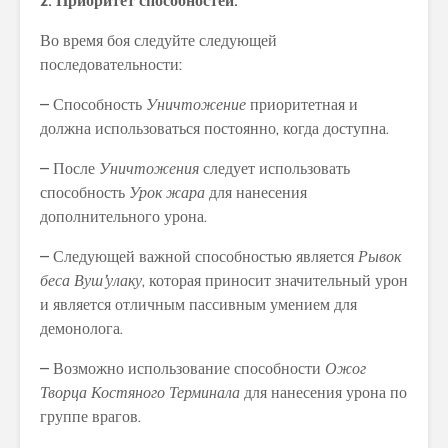
2. Приоритет способностей:
Во время боя следуйте следующей
последовательности:
– Способность
Уничтожение
приоритетная и
должна использоваться постоянно, когда доступна.
– После
Уничтожения
следует использовать
способность
Урок жара
для нанесения
дополнительного урона.
– Следующей важной способностью является
Рывок
беса Вуш’улаку
, которая приносит значительный урон
и является отличным пассивным умением для
демонолога.
– Возможно использование способности
Ожог
Творца Костяного Терминала
для нанесения урона по
группе врагов.