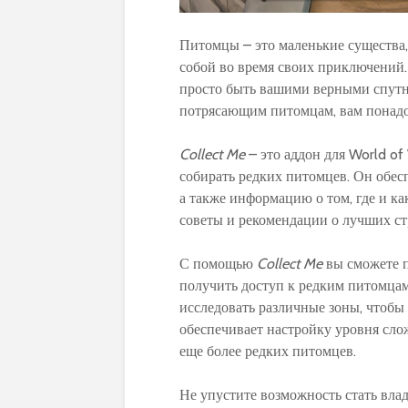
Питомцы – это маленькие существа,
собой во время своих приключений.
просто быть вашими верными спутн
потрясающим питомцам, вам понад
Collect Me
– это аддон для World of
собирать редких питомцев. Он обес
а также информацию о том, где и к
советы и рекомендации о лучших ст
С помощью
Collect Me
вы сможете п
получить доступ к редким питомцам
исследовать различные зоны, чтобы 
обеспечивает настройку уровня сло
еще более редких питомцев.
Не упустите возможность стать вла