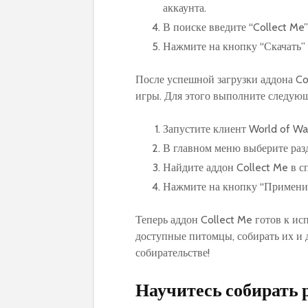
аккаунта.
В поиске введите “Collect Me
Нажмите на кнопку “Скачать” 
После успешной загрузки аддона Col
игры. Для этого выполните следующ
Запустите клиент World of War
В главном меню выберите раз
Найдите аддон Collect Me в с
Нажмите на кнопку “Применит
Теперь аддон Collect Me готов к ис
доступные питомцы, собирать их и 
собирательстве!
Научитесь собирать 