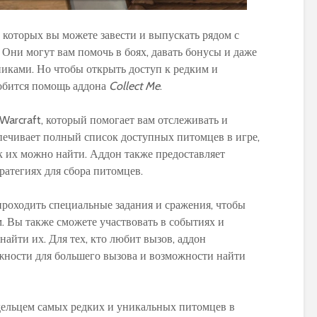
 которых вы можете завести и выпускать рядом с
 Они могут вам помочь в боях, давать бонусы и даже
иками. Но чтобы открыть доступ к редким и
обится помощь аддона
Collect Me
.
 Warcraft, который помогает вам отслеживать и
печивает полный список доступных питомцев в игре,
ак их можно найти. Аддон также предоставляет
ратегиях для сбора питомцев.
роходить специальные задания и сражения, чтобы
. Вы также сможете участвовать в событиях и
найти их. Для тех, кто любит вызов, аддон
жности для большего вызова и возможности найти
дельцем самых редких и уникальных питомцев в