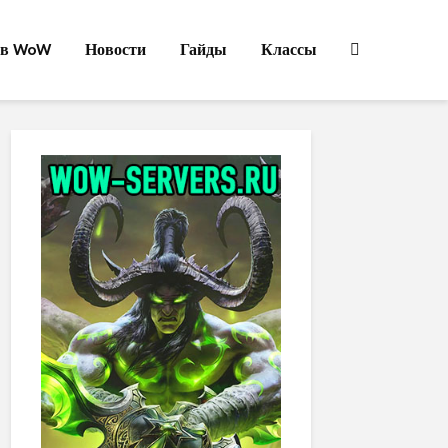
ов WoW
Новости
Гайды
Классы