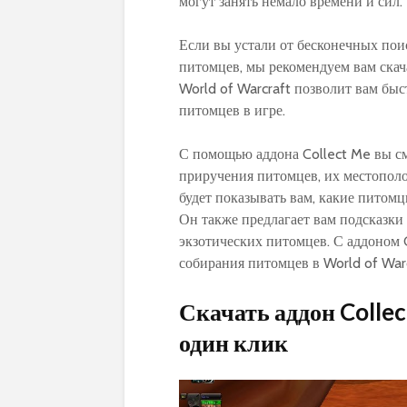
могут занять немало времени и сил.
Если вы устали от бесконечных поис
питомцев, мы рекомендуем вам скач
World of Warcraft позволит вам быс
питомцев в игре.
С помощью аддона Collect Me вы см
приручения питомцев, их местопол
будет показывать вам, какие питомц
Он также предлагает вам подсказки 
экзотических питомцев. С аддоном 
собирания питомцев в World of Warc
Скачать аддон Collec
один клик