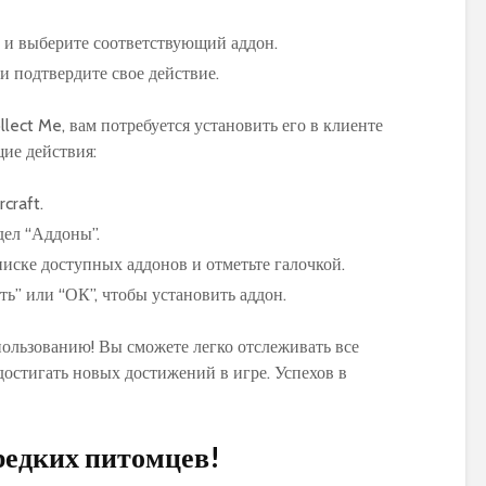
” и выберите соответствующий аддон.
и подтвердите свое действие.
lect Me, вам потребуется установить его в клиенте
ие действия:
craft.
дел “Аддоны”.
писке доступных аддонов и отметьте галочкой.
ь” или “ОК”, чтобы установить аддон.
пользованию! Вы сможете легко отслеживать все
достигать новых достижений в игре. Успехов в
редких питомцев!