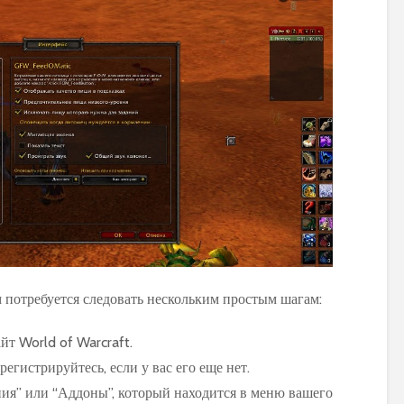
World of Warcraft
Warcraft Legion
м потребуется следовать нескольким простым шагам:
т World of Warcraft.
регистрируйтесь, если у вас его еще нет.
ия” или “Аддоны”, который находится в меню вашего