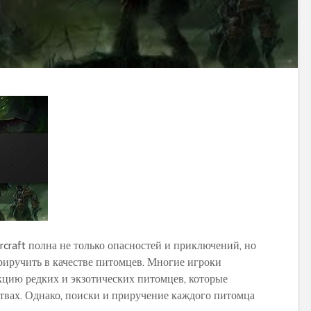
craft полна не только опасностей и приключений, но
иручить в качестве питомцев. Многие игроки
екцию редких и экзотических питомцев, которые
твах. Однако, поиски и приручение каждого питомца