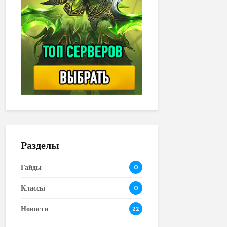
Разделы
Гайды
0
Классы
0
Новости
22