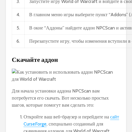
3.
Запустите игру World of Warcraft и войдите в свой
4.
В главном меню игры выберите пункт “Addons” (
5.
В окне “Аддоны” найдите аддон NPCScan и активир
6.
Перезапустите игру, чтобы изменения вступили в 
Скачайте аддон
Для начала установки аддона NPCScan вам
потребуется его скачать. Вот несколько простых
шагов, которые помогут вам сделать это:
Откройте ваш веб-браузер и перейдите на
сайт
CurseForge
, специально созданный для
скачивания аддонов для World of Warcraft.