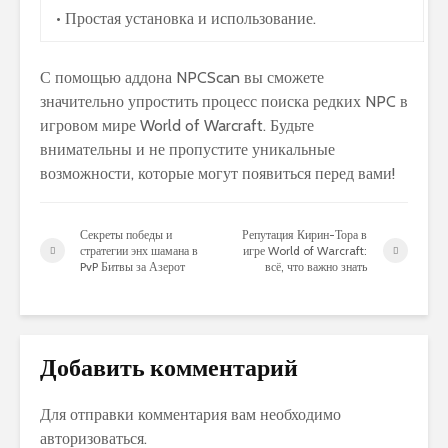
• Простая установка и использование.
С помощью аддона NPCScan вы сможете
значительно упростить процесс поиска редких NPC в
игровом мире World of Warcraft. Будьте
внимательны и не пропустите уникальные
возможности, которые могут появиться перед вами!
Секреты победы и
Репутация Кирин-Тора в
стратегии энх шамана в
игре World of Warcraft:
PvP Битвы за Азерот
всё, что важно знать
Добавить комментарий
Для отправки комментария вам необходимо
авторизоваться
.