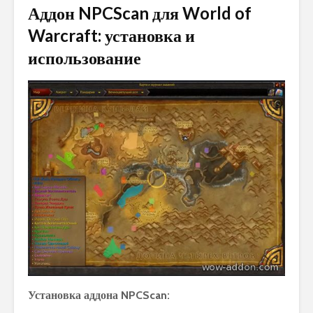
Аддон NPCScan для World of
Warcraft: установка и
использование
Установка аддона NPCScan: