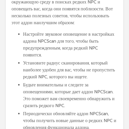
окружающую среду в поисках редких NPC и
оповещать вас, когда они появятся поблизости. Вот
несколько полезных советов, чтобы использовать
этот аддон наилучшим образом:
Настройте звуковое оповещение в настройках
аддона NPCScan для того, чтобы быть
предупрежденным, когда редкий NPC
появится.
Установите радиус сканирования, который
наиболее удобен для вас, чтобы не пропустить
редкий NPC, которого вы ищете.
Будьте внимательны и следите за
оповещениями, которые дает аддон NPCScan.
Это поможет вам своевременно обнаружить и
сразить редкого NPC.
Периодически обновляйте аддон NPCScan,
чтобы получить новые данные о редких NPC и
обновления функционала аддона.