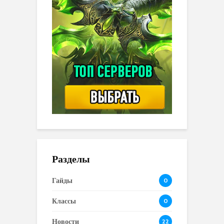
Разделы
Гайды
0
Классы
0
Новости
22