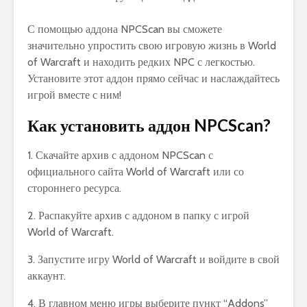
С помощью аддона NPCScan вы сможете
значительно упростить свою игровую жизнь в World
of Warcraft и находить редких NPC с легкостью.
Установите этот аддон прямо сейчас и наслаждайтесь
игрой вместе с ним!
Как установить аддон NPCScan?
1. Скачайте архив с аддоном NPCScan с
официального сайта World of Warcraft или со
стороннего ресурса.
2. Распакуйте архив с аддоном в папку с игрой
World of Warcraft.
3. Запустите игру World of Warcraft и войдите в свой
аккаунт.
4. В главном меню игры выберите пункт “Addons”