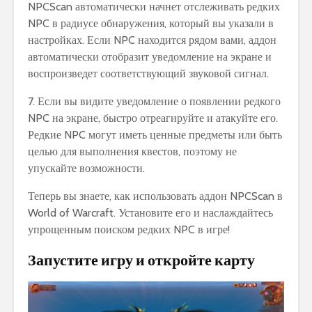
NPCScan автоматически начнет отслеживать редких
NPC в радиусе обнаружения, который вы указали в
настройках. Если NPC находится рядом вами, аддон
автоматически отобразит уведомление на экране и
воспроизведет соответствующий звуковой сигнал.
7. Если вы видите уведомление о появлении редкого
NPC на экране, быстро отреагируйте и атакуйте его.
Редкие NPC могут иметь ценные предметы или быть
целью для выполнения квестов, поэтому не
упускайте возможности.
Теперь вы знаете, как использовать аддон NPCScan в
World of Warcraft. Установите его и наслаждайтесь
упрощенным поиском редких NPC в игре!
Запустите игру и откройте карту