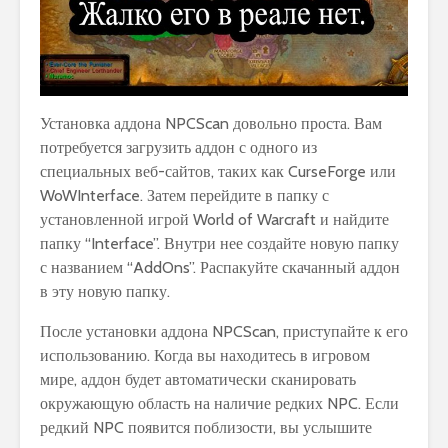
Установка аддона NPCScan довольно проста. Вам
потребуется загрузить аддон с одного из
специальных веб-сайтов, таких как CurseForge или
WoWInterface. Затем перейдите в папку с
установленной игрой World of Warcraft и найдите
папку “Interface”. Внутри нее создайте новую папку
с названием “AddOns”. Распакуйте скачанный аддон
в эту новую папку.
После установки аддона NPCScan, приступайте к его
использованию. Когда вы находитесь в игровом
мире, аддон будет автоматически сканировать
окружающую область на наличие редких NPC. Если
редкий NPC появится поблизости, вы услышите