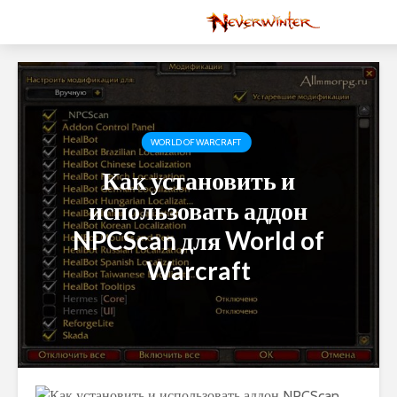
WORLD OF WARCRAFT
Как установить и
использовать аддон
NPCScan для World of
Warcraft