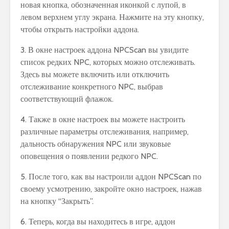
новая кнопка, обозначенная иконкой с лупой, в
левом верхнем углу экрана. Нажмите на эту кнопку,
чтобы открыть настройки аддона.
3. В окне настроек аддона NPCScan вы увидите
список редких NPC, которых можно отслеживать.
Здесь вы можете включить или отключить
отслеживание конкретного NPC, выбрав
соответствующий флажок.
4. Также в окне настроек вы можете настроить
различные параметры отслеживания, например,
дальность обнаружения NPC или звуковые
оповещения о появлении редкого NPC.
5. После того, как вы настроили аддон NPCScan по
своему усмотрению, закройте окно настроек, нажав
на кнопку “Закрыть”.
6. Теперь, когда вы находитесь в игре, аддон