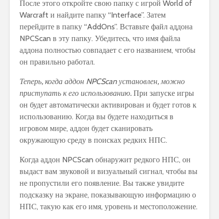
После этого откройте свою папку с игрой World of
Warcraft и найдите папку “Interface”. Затем
перейдите в папку “AddOns”. Вставьте файл аддона
NPCScan в эту папку. Убедитесь, что имя файла
аддона полностью совпадает с его названием, чтобы
он правильно работал.
Теперь, когда аддон NPCScan установлен, можно
приступать к его использованию.
При запуске игры
он будет автоматически активирован и будет готов к
использованию. Когда вы будете находиться в
игровом мире, аддон будет сканировать
окружающую среду в поисках редких НПС.
Когда аддон NPCScan обнаружит редкого НПС, он
выдаст вам звуковой и визуальный сигнал, чтобы вы
не пропустили его появление. Вы также увидите
подсказку на экране, показывающую информацию о
НПС, такую как его имя, уровень и местоположение.