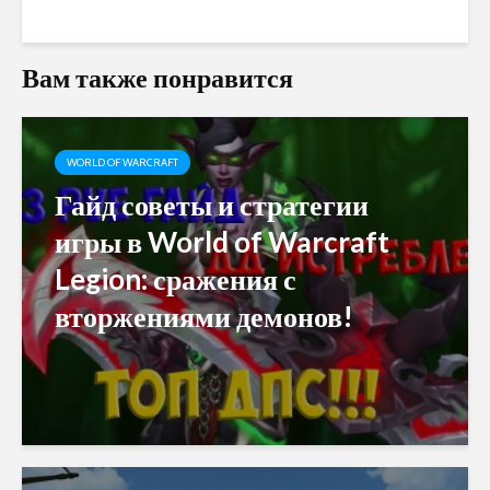
Вам также понравится
WORLD OF WARCRAFT
Гайд советы и стратегии
игры в World of Warcraft
Legion: сражения с
вторжениями демонов!