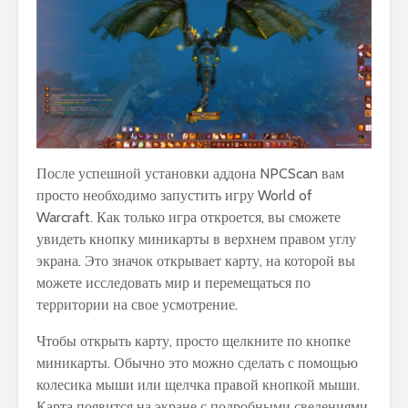
После успешной установки аддона NPCScan вам
просто необходимо запустить игру World of
Warcraft. Как только игра откроется, вы сможете
увидеть кнопку миникарты в верхнем правом углу
экрана. Это значок открывает карту, на которой вы
можете исследовать мир и перемещаться по
территории на свое усмотрение.
Чтобы открыть карту, просто щелкните по кнопке
миникарты. Обычно это можно сделать с помощью
колесика мыши или щелчка правой кнопкой мыши.
Карта появится на экране с подробными сведениями