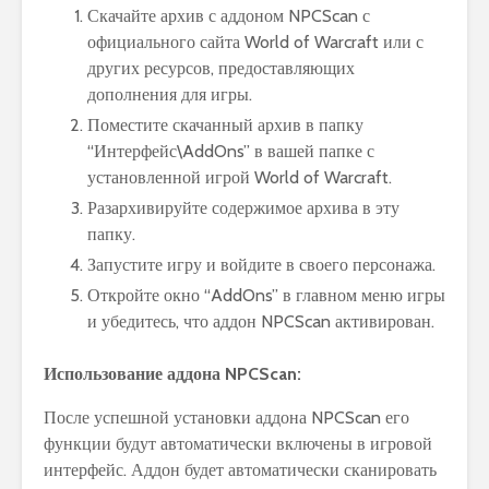
Скачайте архив с аддоном NPCScan с
официального сайта World of Warcraft или с
других ресурсов, предоставляющих
дополнения для игры.
Поместите скачанный архив в папку
“Интерфейс\AddOns” в вашей папке с
установленной игрой World of Warcraft.
Разархивируйте содержимое архива в эту
папку.
Запустите игру и войдите в своего персонажа.
Откройте окно “AddOns” в главном меню игры
и убедитесь, что аддон NPCScan активирован.
Использование аддона NPCScan:
После успешной установки аддона NPCScan его
функции будут автоматически включены в игровой
интерфейс. Аддон будет автоматически сканировать