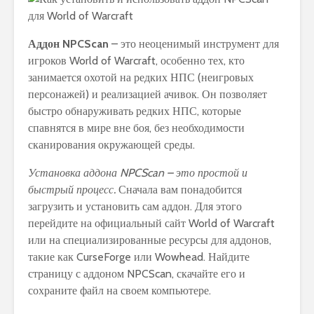
Аддон NPCScan
– это неоценимый инструмент для
игроков World of Warcraft, особенно тех, кто
занимается охотой на редких НПС (неигровых
персонажей) и реализацией ачивок. Он позволяет
быстро обнаруживать редких НПС, которые
спавнятся в мире вне боя, без необходимости
сканирования окружающей среды.
Установка аддона NPCScan – это простой и
быстрый процесс.
Сначала вам понадобится
загрузить и установить сам аддон. Для этого
перейдите на официальный сайт World of Warcraft
или на специализированные ресурсы для аддонов,
такие как CurseForge или Wowhead. Найдите
страницу с аддоном NPCScan, скачайте его и
сохраните файл на своем компьютере.