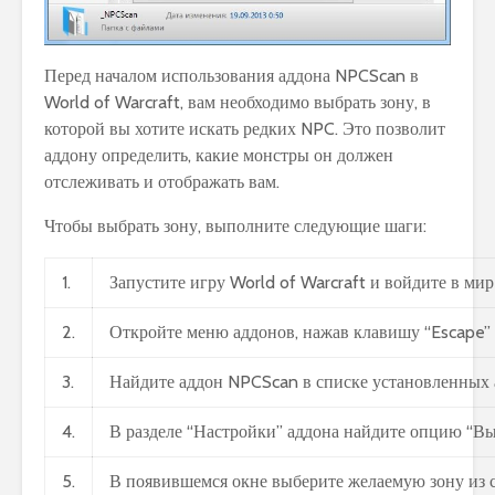
Перед началом использования аддона NPCScan в
World of Warcraft, вам необходимо выбрать зону, в
которой вы хотите искать редких NPC. Это позволит
аддону определить, какие монстры он должен
отслеживать и отображать вам.
Чтобы выбрать зону, выполните следующие шаги:
1.
Запустите игру World of Warcraft и войдите в ми
2.
Откройте меню аддонов, нажав клавишу “Escape” 
3.
Найдите аддон NPCScan в списке установленных а
4.
В разделе “Настройки” аддона найдите опцию “Выб
5.
В появившемся окне выберите желаемую зону из с