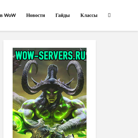
ов WoW
Новости
Гайды
Классы