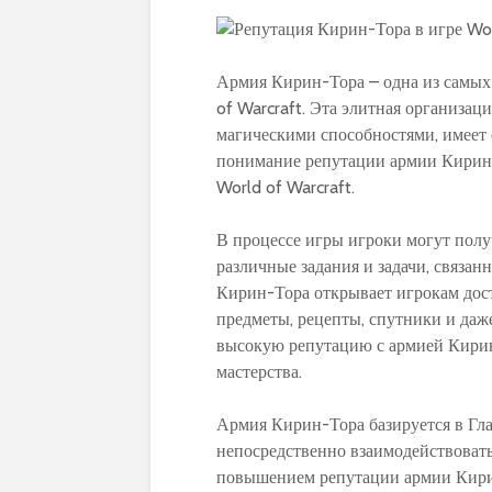
Армия Кирин-Тора – одна из самых
of Warcraft. Эта элитная организац
магическими способностями, имеет 
понимание репутации армии Кирин-
World of Warcraft.
В процессе игры игроки могут пол
различные задания и задачи, связа
Кирин-Тора открывает игрокам дост
предметы, рецепты, спутники и даж
высокую репутацию с армией Кирин
мастерства.
Армия Кирин-Тора базируется в Гла
непосредственно взаимодействовать 
повышением репутации армии Кири