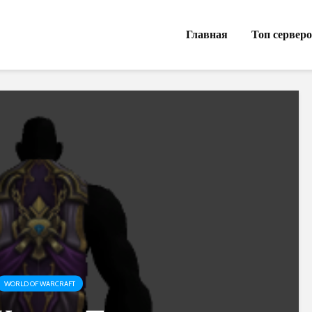
Главная
Топ сервер
WORLD OF WARCRAFT