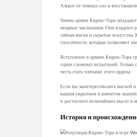
Азерот от темных сил и восстанавли
Члены армии Кирин-Тора обладают 
мощные заклинания. Они владеют ра
тайная магия и скрытые искусства.
способности, которые позволяют им
Вступление в армию Кирин-Тора тр
серии сложных испытаний. Только 
честь стать членами этого ордена.
Если вы заинтересовались магией и 
вашим укрытием и ковчегом знаний.
и достигните величайших высот в ми
История и происхождени