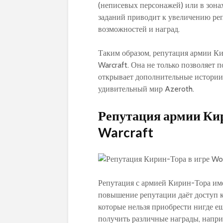
(неписевых персонажей) или в зона
заданий приводит к увеличению ре
возможностей и наград.
Таким образом, репутация армии Ки
Warcraft. Она не только позволяет 
открывает дополнительные истории 
удивительный мир Azeroth.
Репутация армии Кир
Warcraft
Репутация с армией Кирин-Тора им
повышение репутации даёт доступ к
которые нельзя приобрести нигде е
получить различные награды, напри