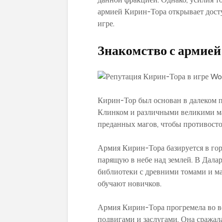
армией Кирин-Тора открывает дост
игре.
Знакомство с армие
Кирин-Тор был основан в далеко
Клинком и различными великими ма
преданных магов, чтобы противостоя
Армия Кирин-Тора базируется в гор
парящую в небе над землей. В Дал
библиотеки с древними томами и мас
обучают новичков.
Армия Кирин-Тора прогремела во в
подвигами и заслугами. Она сража