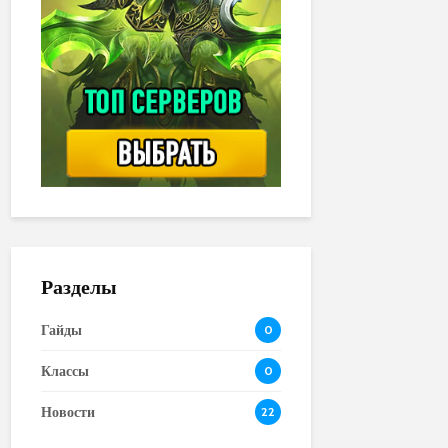
Разделы
Гайды
0
Классы
0
Новости
22