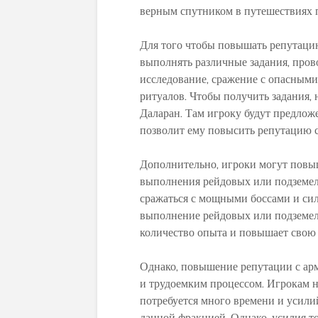
верным спутником в путешествиях 
Для того чтобы повышать репутаци
выполнять различные задания, про
исследование, сражение с опасным
ритуалов. Чтобы получить задания,
Даларан. Там игроку будут предлож
позволит ему повысить репутацию 
Дополнительно, игроки могут повы
выполнения рейдовых или подземель
сражаться с мощными боссами и сил
выполнение рейдовых или подземел
количество опыта и повышает свою
Однако, повышение репутации с ар
и трудоемким процессом. Игрокам н
потребуется много времени и усили
данной фракцией. Однако, усилия то