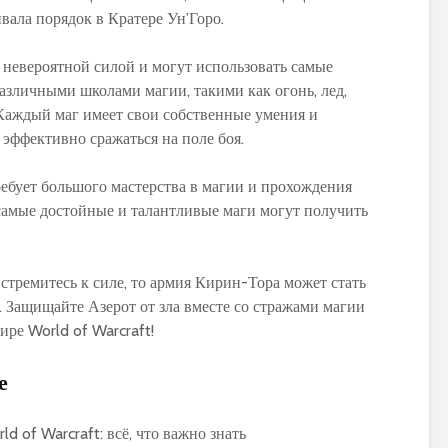
вала порядок в Кратере Ун’Горо.
невероятной силой и могут использовать самые
зличными школами магии, такими как огонь, лед,
 Каждый маг имеет свои собственные умения и
 эффективно сражаться на поле боя.
ебует большого мастерства в магии и прохождения
самые достойные и талантливые маги могут получить
стремитесь к силе, то армия Кирин-Тора может стать
 Защищайте Азерот от зла вместе со стражами магии
ре World of Warcraft!
е