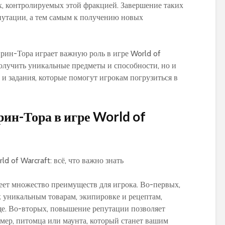
World of Warcraft
Warcraft Legion
х, контролируемых этой фракцией. Завершение таких
путации, а тем самым к получению новых
рин-Тора играет важную роль в игре World of
получить уникальные предметы и способности, но и
и задания, которые помогут игрокам погрузиться в
ин-Тора в игре World of
еет множество преимуществ для игрока. Во-первых,
 уникальным товарам, экипировке и рецептам,
ще. Во-вторых, повышение репутации позволяет
мер, питомца или маунта, который станет вашим