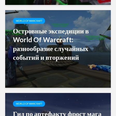
WORLD OF WARCRAFT
Островные экспедиции в
World Of Warcraft:
разнообразие случайных
событий и вторжений
WORLD OF WARCRAFT
Гид по артефакту фрост мага