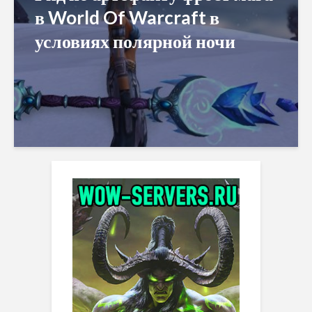
в World Of Warcraft в
условиях полярной ночи