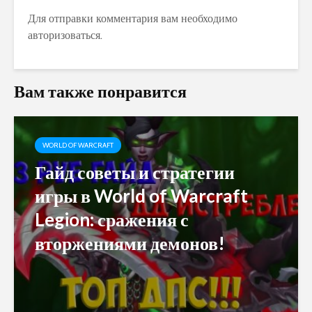
Для отправки комментария вам необходимо
авторизоваться
.
Вам также понравится
WORLD OF WARCRAFT
Гайд советы и стратегии
игры в World of Warcraft
Legion: сражения с
вторжениями демонов!