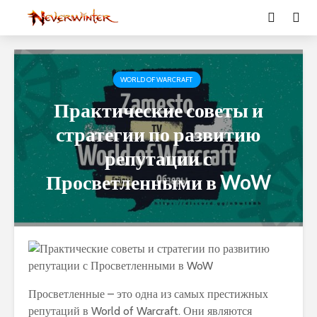
WORLD OF WARCRAFT
Практические советы и
стратегии по развитию
репутации с
Просветленными в WoW
Просветленные – это одна из самых престижных
репутаций в World of Warcraft. Они являются