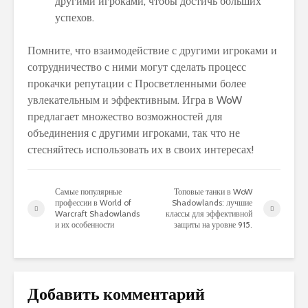
другими игроками, чтобы достичь больших
успехов.
Помните, что взаимодействие с другими игроками и
сотрудничество с ними могут сделать процесс
прокачки репутации с Просветленными более
увлекательным и эффективным. Игра в WoW
предлагает множество возможностей для
объединения с другими игроками, так что не
стесняйтесь использовать их в своих интересах!
Самые популярные
Топовые танки в WoW
профессии в World of
Shadowlands: лучшие
Warcraft Shadowlands
классы для эффективной
и их особенности
защиты на уровне 915.
Добавить комментарий