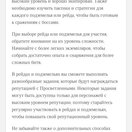
высокий уровень и хорошо экипирован. Также
необходимо изучить тактики и стратегии для
каждого подземелья или рейда, чтобы быть готовым
к сражениям с боссами.
При выборе рейда или подземелья для участия,
обратите внимание на их уровень сложности.
Начинайте с более легких экземпляров, чтобы
собрать достаточно опыта и снаряжения для более
сложных битв.
В рейдах и подземельях вы сможете выполнять
разнообразные задания, которые будут награждаться
репутацией с Просветленными. Некоторые задания
могут быть доступны только для персонажей с
высоким уровнем репутации, поэтому старайтесь
регулярно участвовать в рейдах и подземельях,
чтобы повышать свой репутационный уровень.
Не забывайте также о дополнительных способах