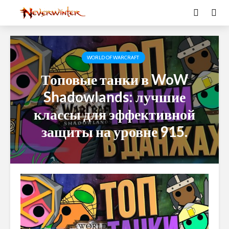
WORLD OF WARCRAFT
Топовые танки в WoW
Shadowlands: лучшие
классы для эффективной
защиты на уровне 915.