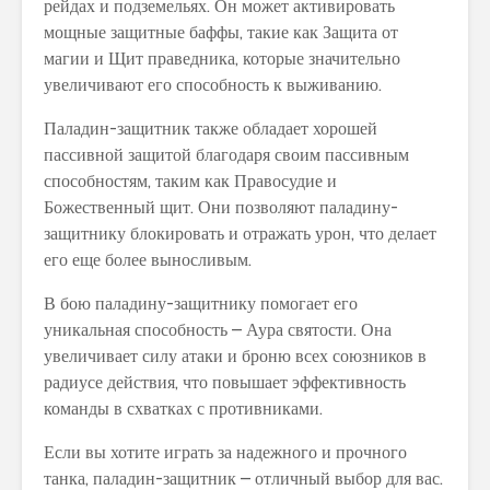
рейдах и подземельях. Он может активировать
мощные защитные баффы, такие как Защита от
магии и Щит праведника, которые значительно
увеличивают его способность к выживанию.
Паладин-защитник также обладает хорошей
пассивной защитой благодаря своим пассивным
способностям, таким как Правосудие и
Божественный щит. Они позволяют паладину-
защитнику блокировать и отражать урон, что делает
его еще более выносливым.
В бою паладину-защитнику помогает его
уникальная способность – Аура святости. Она
увеличивает силу атаки и броню всех союзников в
радиусе действия, что повышает эффективность
команды в схватках с противниками.
Если вы хотите играть за надежного и прочного
танка, паладин-защитник – отличный выбор для вас.