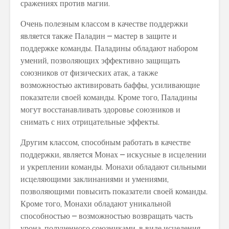
сражениях против магии.
Очень полезным классом в качестве поддержки
является также Паладин – мастер в защите и
поддержке команды. Паладины обладают набором
умений, позволяющих эффективно защищать
союзников от физических атак, а также
возможностью активировать баффы, усиливающие
показатели своей команды. Кроме того, Паладины
могут восстанавливать здоровье союзников и
снимать с них отрицательные эффекты.
Другим классом, способным работать в качестве
поддержки, является Монах – искусные в исцелении
и укреплении команды. Монахи обладают сильными
исцеляющими заклинаниями и умениями,
позволяющими повысить показатели своей команды.
Кроме того, Монахи обладают уникальной
способностью – возможностью возвращать часть
урона, полученного союзниками, в виде исцеления.