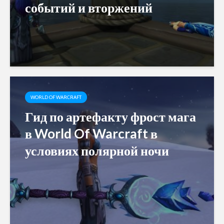
событий и вторжений
WORLD OF WARCRAFT
Гид по артефакту фрост мага
в World Of Warcraft в
условиях полярной ночи