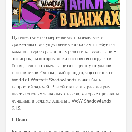
Путешествие по смертельным подземельям и
сражениям с могущественными боссами требует от
команды героев различных ролей и классов. Танк –
это игрок, на котором лежит основная нагрузка в
битве, ведь его задача защитить группу от ударов
противников. Однако, выбор подходящего танка в
World of Warcraft Shadowlands может быть
непростой задачей. В этой статье мы рассмотрим
шесть топовых танковых классов, которые признаны
лучшими в режиме защиты в WoW Shadowlands
9.1.5.
1. Воин
Воин – один из самых универсальных и сильных