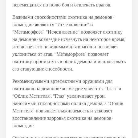
перемещаться по полю боя и отвлекать врагов.
Важными способностями охотника на демонов-
возмездие являются “Исчезновение” и
“Метаморфоза”. “Исчезновение” позволяет охотнику
на демонов-возмездие исчезнуть на некоторое время,
что делает его невидимым для врагов и позволяет
уклониться от атак. “Метаморфоза” позволяет
охотнику проникнуть в облик демона и использовать
его атакующие способности.
Рекомендуемыми артефактными оружиями для
охотников на демонов-возмездие являются “Глаз” и
“Облик Мстителя”. “Глаз” увеличивает урон,
наносимый способностями облика демона, а “Облик
Мстителя” повышает выживаемость и ускоряет
восстановление здоровья охотника на демонов-
возмездие.
Охотники на демонов-возмездие являются отличным